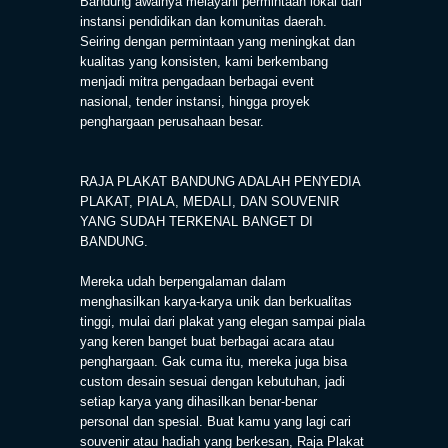
Bandung awalnya melayani permintaan lokal dari
instansi pendidikan dan komunitas daerah.
Seiring dengan permintaan yang meningkat dan
kualitas yang konsisten, kami berkembang
menjadi mitra pengadaan berbagai event
nasional, tender instansi, hingga proyek
penghargaan perusahaan besar.
RAJA PLAKAT BANDUNG ADALAH PENYEDIA
PLAKAT, PIALA, MEDALI, DAN SOUVENIR
YANG SUDAH TERKENAL BANGET DI
BANDUNG.
Mereka udah berpengalaman dalam
menghasilkan karya-karya unik dan berkualitas
tinggi, mulai dari plakat yang elegan sampai piala
yang keren banget buat berbagai acara atau
penghargaan. Gak cuma itu, mereka juga bisa
custom desain sesuai dengan kebutuhan, jadi
setiap karya yang dihasilkan benar-benar
personal dan spesial. Buat kamu yang lagi cari
souvenir atau hadiah yang berkesan, Raja Plakat