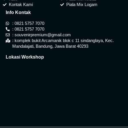
Kontak Kami
Piala Mix Logam
Info Kontak
: 0821 5757 7070
: 0821 5757 7070
: souvenirpremium@gmail.com
: komplek bukit Arcamanik blok c 11 sindanglaya, Kec.
Mandalajati, Bandung, Jawa Barat 40293
Lokasi Workshop