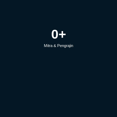
0
+
Mitra & Pengrajin