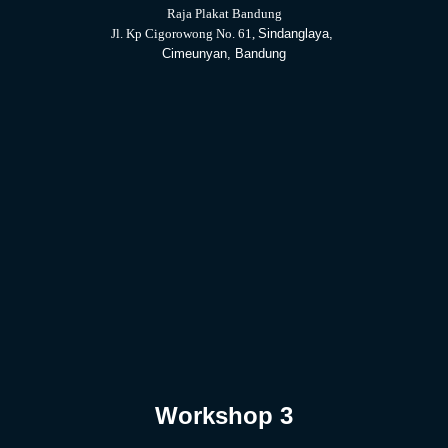
Raja Plakat Bandung
Jl. Kp Cigorowong No. 61,
Sindanglaya,
Cimeunyan, Bandung
Workshop 3