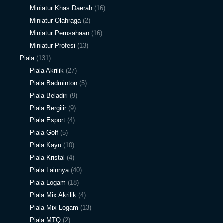
Miniatur Khas Daerah
(16)
Miniatur Olahraga
(2)
Miniatur Perusahaan
(16)
Miniatur Profesi
(13)
Piala
(131)
Piala Akrilik
(27)
Piala Badminton
(5)
Piala Beladiri
(9)
Piala Bergilir
(9)
Piala Esport
(4)
Piala Golf
(5)
Piala Kayu
(10)
Piala Kristal
(4)
Piala Lainnya
(40)
Piala Logam
(18)
Piala Mix Akrilik
(4)
Piala Mix Logam
(13)
Piala MTQ
(2)