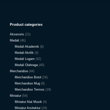
Product categories
Aksesoris
(21)
Medali
(46)
Medali Akademik
(6)
Medali Akrilik
(4)
Medali Logam
(42)
Medali Olahraga
(40)
Merchandise
(44)
Merchandise Botol
(16)
Merchandise Mug
(9)
Merchandise Termos
(19)
Miniatur
(54)
Miniatur Alat Musik
(4)
Miniatur Arsitektur
(24)