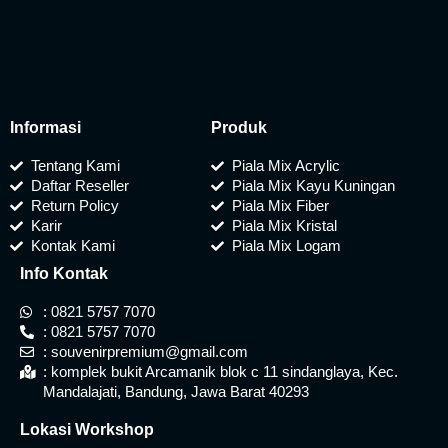
Informasi
Produk
Tentang Kami
Piala Mix Acrylic
Daftar Reseller
Piala Mix Kayu Kuningan
Return Policy
Piala Mix Fiber
Karir
Piala Mix Kristal
Kontak Kami
Piala Mix Logam
Info Kontak
: 0821 5757 7070
: 0821 5757 7070
: souvenirpremium@gmail.com
: komplek bukit Arcamanik blok c 11 sindanglaya, Kec.
Mandalajati, Bandung, Jawa Barat 40293
Lokasi Workshop