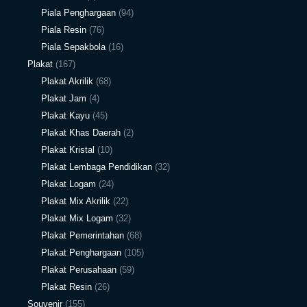
Piala Penghargaan
(94)
Piala Resin
(76)
Piala Sepakbola
(16)
Plakat
(167)
Plakat Akrilik
(68)
Plakat Jam
(4)
Plakat Kayu
(45)
Plakat Khas Daerah
(2)
Plakat Kristal
(10)
Plakat Lembaga Pendidikan
(32)
Plakat Logam
(24)
Plakat Mix Akrilik
(22)
Plakat Mix Logam
(32)
Plakat Pemerintahan
(68)
Plakat Penghargaan
(105)
Plakat Perusahaan
(59)
Plakat Resin
(26)
Souvenir
(155)