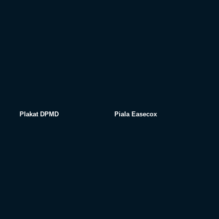
Plakat DPMD
Piala Easecox