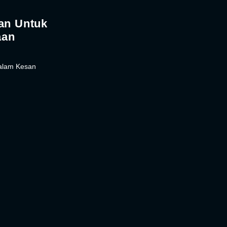
an Untuk
aan
dalam Kesan