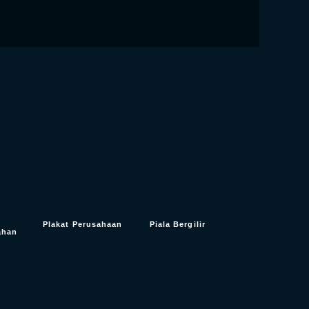
t
Plakat Perusahaan
Piala Bergilir
ahan