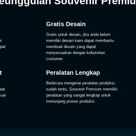
eunggulan Souvenir Premi
Gratis Desain
Gratis untuk desain, jika anda belum
n
memiliki desain kami dapat membantu
pat
membuat desain yang dapat
menyesuaikan dengan kebutuhan
costumer.
t
Peralatan Lengkap
Berbicara mengenai peralatan produksi,
nda
sudah tentu, Souvenir Premium memiliki
suai
peralatan yang sangat lengkap untuk
menunjang proses produksi.