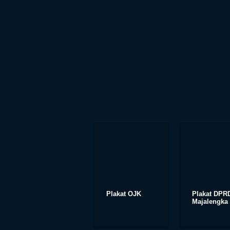
Plakat OJK
Plakat DPR
Majalengka