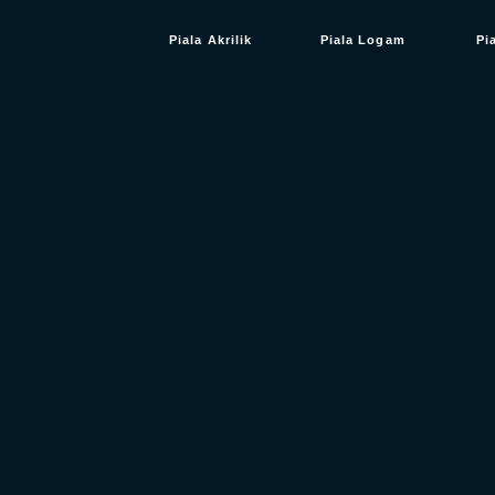
Piala Akrilik
Piala Logam
Pi