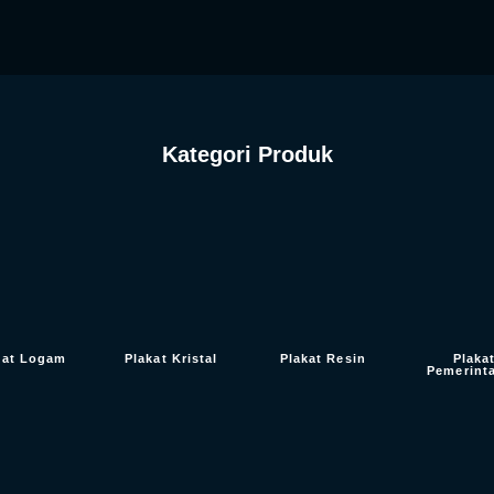
Kategori Produk
kat Logam
Plakat Kristal
Plakat Resin
Plaka
Pemerint