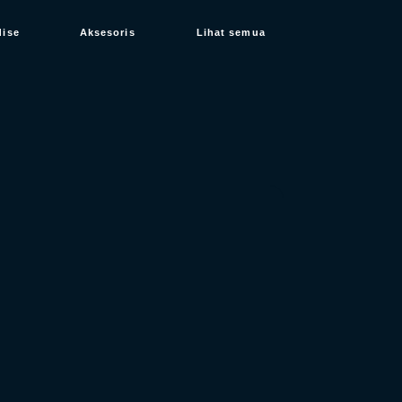
dise
Aksesoris
Lihat semua