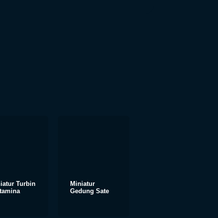
iatur Turbin
Miniatur
tamina
Gedung Sate