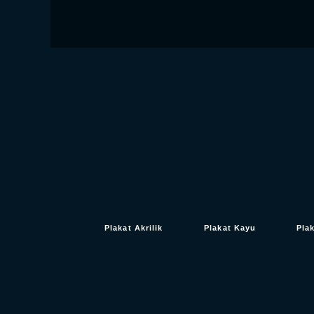
Plakat Akrilik
Plakat Kayu
Pla