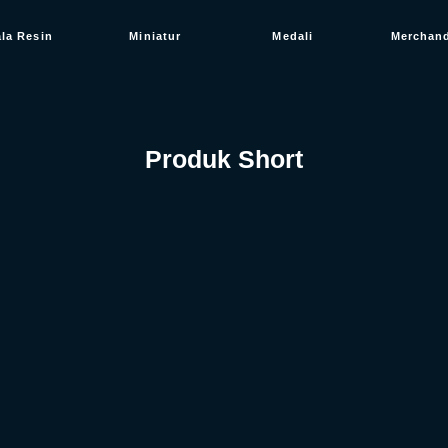
ala Resin
Miniatur
Medali
Merchan
Produk Short