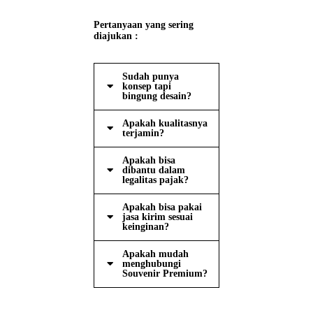
Pertanyaan yang sering
diajukan :
Sudah punya
konsep tapi
bingung desain?
Apakah kualitasnya
terjamin?
Apakah bisa
dibantu dalam
legalitas pajak?
Apakah bisa pakai
jasa kirim sesuai
keinginan?
Apakah mudah
menghubungi
Souvenir Premium?