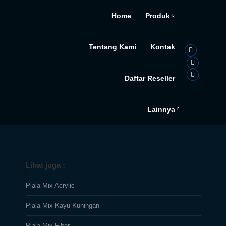
Home
Produk
Tentang Kami
Kontak
Daftar Reseller
Lainnya
Lihat juga :
Piala Mix Acrylic
Piala Mix Kayu Kuningan
Piala Mix Fiber