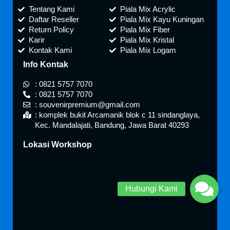
Tentang Kami
Piala Mix Acrylic
Daftar Reseller
Piala Mix Kayu Kuningan
Return Policy
Piala Mix Fiber
Karir
Piala Mix Kristal
Kontak Kami
Piala Mix Logam
Info Kontak
: 0821 5757 7070
: 0821 5757 7070
: souvenirpremium@gmail.com
: komplek bukit Arcamanik blok c 11 sindanglaya,
Kec. Mandalajati, Bandung, Jawa Barat 40293
Lokasi Workshop